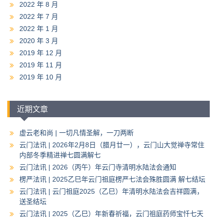
2022 年 8 月
2022 年 7 月
2022 年 1 月
2020 年 3 月
2019 年 12 月
2019 年 11 月
2019 年 10 月
近期文章
虚云老和尚 | 一切凡情圣解，一刀两断
云门法讯 | 2026年2月8日（腊月廿一），云门山大觉禅寺常住
内部冬季精进禅七圆满解七
云门法讯 | 2026（丙午）年云门寺清明水陆法会通知
楞严法讯 | 2025乙巳年云门祖庭楞严七法会殊胜圆满 解七结坛
云门法讯 | 云门祖庭2025（乙巳）年清明水陆法会吉祥圆满，
送圣结坛
云门法讯 | 2025（乙巳）年新春祈福，云门祖庭药师宝忏七天