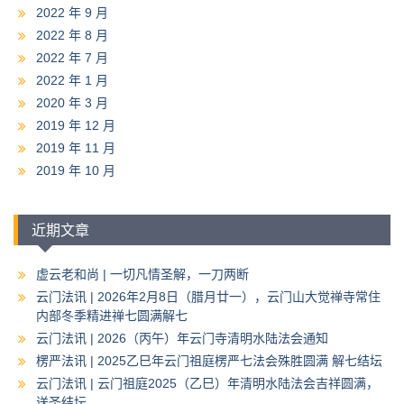
2022 年 9 月
2022 年 8 月
2022 年 7 月
2022 年 1 月
2020 年 3 月
2019 年 12 月
2019 年 11 月
2019 年 10 月
近期文章
虚云老和尚 | 一切凡情圣解，一刀两断
云门法讯 | 2026年2月8日（腊月廿一），云门山大觉禅寺常住
内部冬季精进禅七圆满解七
云门法讯 | 2026（丙午）年云门寺清明水陆法会通知
楞严法讯 | 2025乙巳年云门祖庭楞严七法会殊胜圆满 解七结坛
云门法讯 | 云门祖庭2025（乙巳）年清明水陆法会吉祥圆满，
送圣结坛