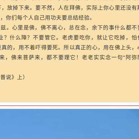
下，放掉下来。要不然，人在拜佛，实际上你心里还没有
以，你们每个人自己用功夫要总结经验。
在兹。心里是佛，佛不离心，总在念，余下的事什么都不
业？什么障？不要管它。老虎要吃你，就让它吃掉，怕
是真的，用不着吓得要死。所以真正的心，用在佛上头，
来，佛来菩萨来，都不要理它！老老实实念一句“阿弥
《普说》上）