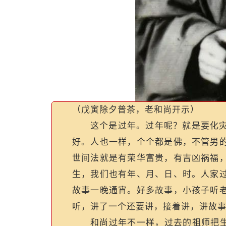
（
戊寅除夕普茶，老和尚开示
）
这个是过年。过年呢？就是要化
好。人也一样，个个都是佛，不管男
世间法就是有荣华富贵，有吉凶祸福
生，我们也有年、月、日、时。人家
故事一晚通宵。好多故事，小孩子听
听，讲了一个还要讲，接着讲，讲故
和尚过年不一样，过去的祖师把生