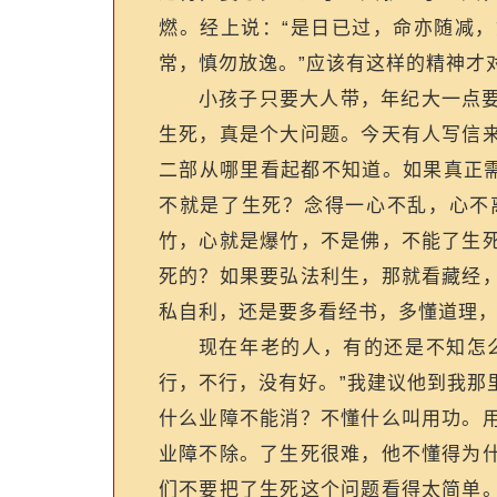
燃。经上说：“是日已过，命亦随减
常，慎勿放逸。”应该有这样的精神才
小孩子只要大人带，年纪大一点
生死，真是个大问题。今天有人写信
二部从哪里看起都不知道。如果真正需
不就是了生死？念得一心不乱，心不
竹，心就是爆竹，不是佛，不能了生
死的？如果要弘法利生，那就看藏经
私自利，还是要多看经书，多懂道理
现在年老的人，有的还是不知怎么
行，不行，没有好。”我建议他到我那
什么业障不能消？不懂什么叫用功。
业障不除。了生死很难，他不懂得为
们不要把了生死这个问题看得太简单