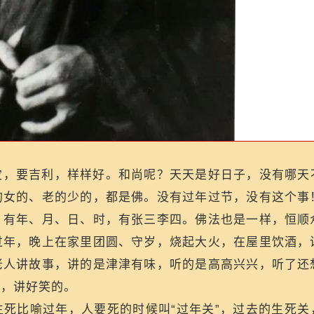
灾，要吉利，样样好。和尚呢？天天是好日子，没有哪天
的女的、老的少的，都是佛。没有过年过节，没有这个事
，有年、月、日、时，有张三李四。佛法也是一样，恒顺
过年，晚上在家里团圆、守岁，烧起大火，在屋里饮酒，
老人讲故事，讲的是津津有味，听的是高高兴兴，听了还
事，讲好笑的。
死比喻过年，人要死的时候叫“过年关”，过去的生死关