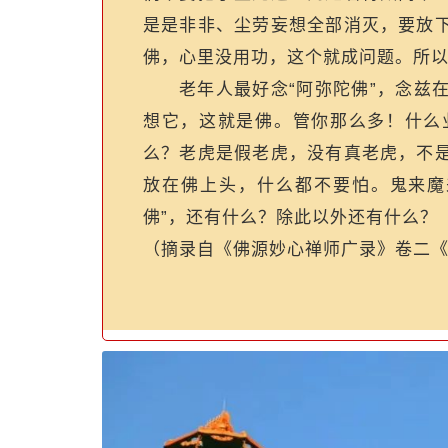
是是非非、尘劳妄想全部消灭，要放
佛，心里没用功，这个就成问题。所
老年人最好念“阿弥陀佛”，念兹
想它，这就是佛。管你那么多！什么
么？老虎是假老虎，没有真老虎，不
放在佛上头，什么都不要怕。鬼来魔
佛”，还有什么？除此以外还有什么？
（摘录自《佛源妙心禅师广录
》卷二