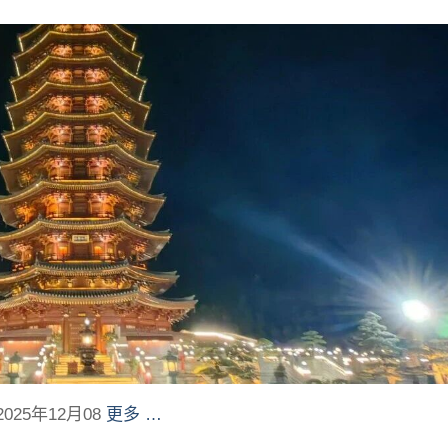
25年12月08
更多 …