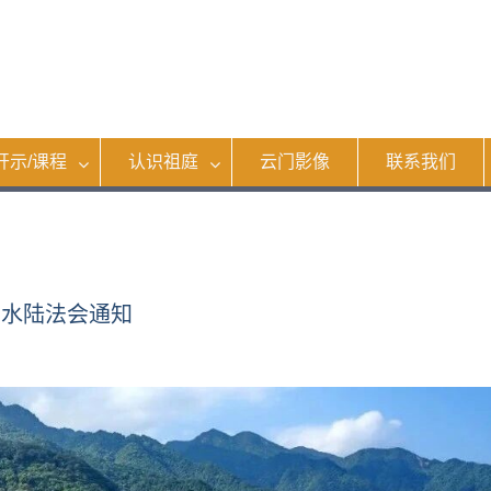
开示/课程
认识祖庭
云门影像
联系我们
明水陆法会通知