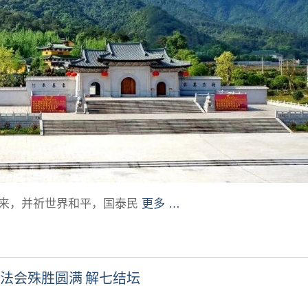
再来，并祈世界和平，国泰民
更多 …
七法会殊胜圆满 解七结坛