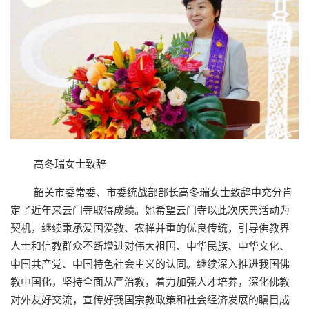
高冬瑞女士致辞
韶关市委常委、市委统战部部长高冬瑞女士致辞中充分肯
定了近年来云门寺取得成绩。她希望云门寺以此次庆典活动为
契机，继续秉承爱国爱教、农禅并重的优良传统，引导佛教界
人士和信教群众不断增进对伟大祖国、中华民族、中华文化、
中国共产党、中国特色社会主义的认同。继续深入推进我国佛
教中国化，坚持全面从严治教，着力加强人才培养，深化佛教
对外友好交流，宣传好我国宗教政策和社会经济发展的瞩目成