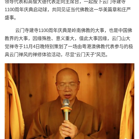
领导代表和高僧大德代表走向主席台，一起按下云门寺建寺
1100周年庆典启动球，共同见证当代佛教这一华美篇章和庄严
盛事。
云门寺建寺1100周年庆典是岭南佛教的大事，也是中国佛
教界的大事，因缘殊胜、意义重大，值此大事因缘，云门山大
觉禅寺于11月4日晚特别策划了一场由粤港澳佛教代表参与的极
具云门禅风的禅修体验活动，尽显“云门天子”风范。