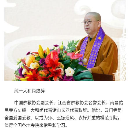
纯一大和尚致辞
中国佛教协会副会长、江西省佛教协会名誉会长、南昌佑
民寺方丈纯一大和尚代表诸山长老代表致辞。他说，云门寺是
全国爱国爱教、以戒为师、丕振道风、农禅并重的模范寺院，
值得全国各地寺院来借鉴和学习。