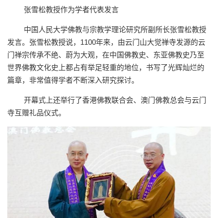
张雪松教授作为学者代表发言
中国人民大学佛教与宗教学理论研究所副所长张雪松教授
发言。张雪松教授说，1100年来，由云门山大觉禅寺发源的云
门禅宗传承不绝、蔚为大观，在中国佛教史、东亚佛教史乃至
世界佛教文化史上都占有举足轻重的地位，书写了光辉灿烂的
篇章，非常值得学者不断深入研究探讨。
开幕式上还举行了香港佛教联合会、澳门佛教总会与云门
寺互赠礼品仪式。