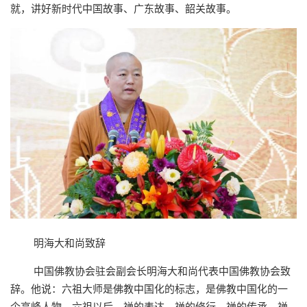
就，讲好新时代中国故事、广东故事、韶关故事。
明海大和尚致辞
中国佛教协会驻会副会长明海大和尚代表中国佛教协会致
辞。他说：六祖大师是佛教中国化的标志，是佛教中国化的一
个高峰人物。六祖以后，禅的表达、禅的修行、禅的传承、禅