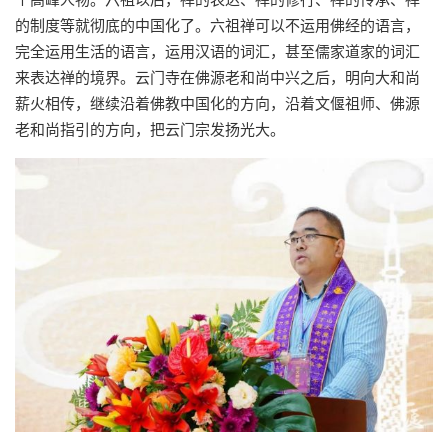
的制度等就彻底的中国化了。六祖禅可以不运用佛经的语言，
完全运用生活的语言，运用汉语的词汇，甚至儒家道家的词汇
来表达禅的境界。云门寺在佛源老和尚中兴之后，明向大和尚
薪火相传，继续沿着佛教中国化的方向，沿着文偃祖师、佛源
老和尚指引的方向，把云门宗发扬光大。