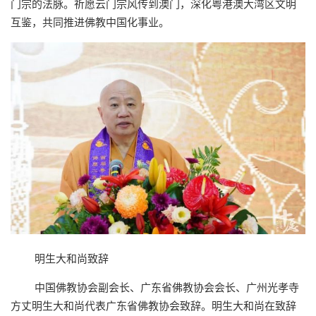
门宗的法脉。祈愿云门宗风传到澳门，深化粤港澳大湾区文明
互鉴，共同推进佛教中国化事业。
明生大和尚致辞
中国佛教协会副会长、广东省佛教协会会长、广州光孝寺
方丈明生大和尚代表广东省佛教协会致辞。明生大和尚在致辞