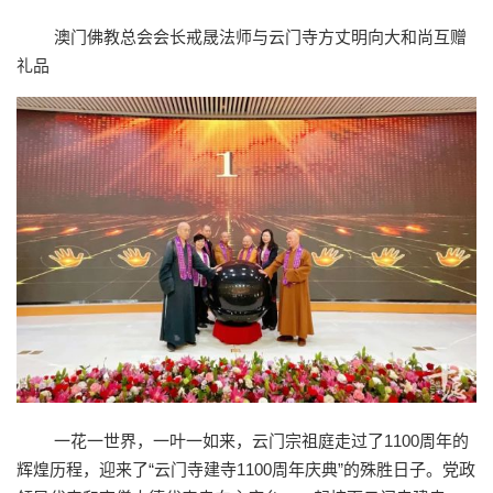
澳门佛教总会会长戒晟法师与云门寺方丈明向大和尚互赠
礼品
一花一世界，一叶一如来，云门宗祖庭走过了1100周年的
辉煌历程，迎来了“云门寺建寺1100周年庆典”的殊胜日子。党政