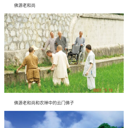
佛源老和尚
佛源老和尚和农禅中的云门佛子