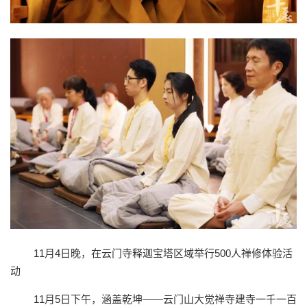
11月4日晚，在云门寺释迦宝塔区域举行500人禅修体验活
动
11月5日下午，涵盖乾坤——云门山大觉禅寺建寺一千一百