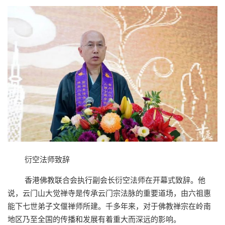
衍空法师致辞
香港佛教联合会执行副会长衍空法师在开幕式致辞。他
说，云门山大觉禅寺是传承云门宗法脉的重要道场，由六祖惠
能下七世弟子文偃禅师所建。千多年来，对于佛教禅宗在岭南
地区乃至全国的传播和发展有着重大而深远的影响。