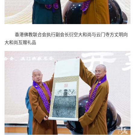
香港佛教联合会执行副会长衍空大和尚与云门寺方丈明向
大和尚互赠礼品