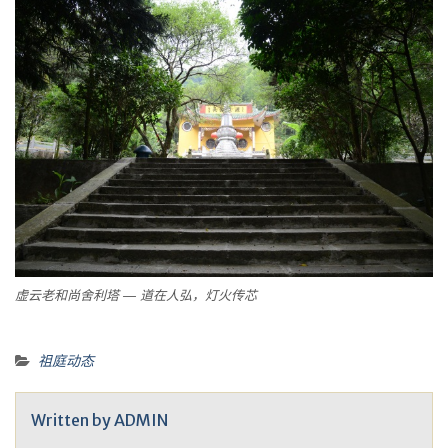
虚云老和尚舍利塔 — 道在人弘，灯火传芯
祖庭动态
Written by
ADMIN