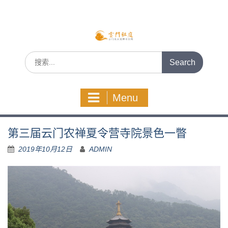
Skip
to
content
Search
for:
Menu
第三届云门农禅夏令营寺院景色一瞥
2019年10月12日
ADMIN