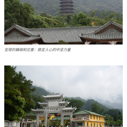
宝塔的巍峨和庄重：稳定人心的中坚力量