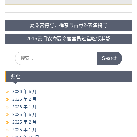
文
夏令营特写：禅茶与古琴2-表演特写
章
导
2015云门农禅夏令营营员过堂吃饭剪影
航
Search
for:
归档
2026 年 5 月
2026 年 2 月
2026 年 1 月
2025 年 5 月
2025 年 2 月
2025 年 1 月