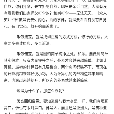
自然，你们打伞，是在拒绝自然，哪里是亲近自然。大家有没
有看到我们出家师父打伞的？和尚打伞——无法无天。（众人
笑）“禅”就是要亲近内心，真的学佛，就是要看看有没有自觉
心，有自觉心，就开始靠近佛了。
皈依法宝
，就是找到正确的方式方法，修行的方法。大
家要多去读原典，多亲近法。
皈依僧宝
，就是回归简单纯净之处，和乐。要做到简单
其实很难，只有内涵提升之后，外表才会越来越简单。比如计
算机，最初的计算器有几层楼高，两个房间都装不下，而现在
的计算机越来越轻便小巧。因为计算机的内部构造越来越精
密，内涵越来越提升，所以它的外表就越来越简单。
这是为什么了。那怎么办呢？
怎么回归自觉
。要知道佛与我本身是一样，我们有眼耳
鼻口，佛也有眼耳鼻口。佛是人，而且还是亚洲人，是黄种亚