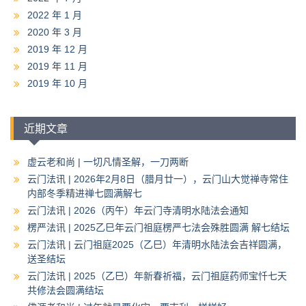
2022 年 1 月
2020 年 3 月
2019 年 12 月
2019 年 11 月
2019 年 10 月
近期文章
虚云老和尚 | 一切凡情圣解，一刀两断
云门法讯 | 2026年2月8日（腊月廿一），云门山大觉禅寺常住
内部冬季精进禅七圆满解七
云门法讯 | 2026（丙午）年云门寺清明水陆法会通知
楞严法讯 | 2025乙巳年云门祖庭楞严七法会殊胜圆满 解七结坛
云门法讯 | 云门祖庭2025（乙巳）年清明水陆法会吉祥圆满，
送圣结坛
云门法讯 | 2025（乙巳）年新春祈福，云门祖庭药师宝忏七天
共修法会圆满结坛