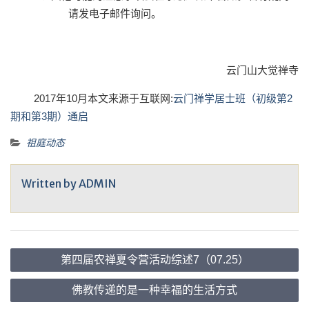
请发电子邮件询问。
云门山大觉禅寺
2017年10月本文来源于互联网:
云门禅学居士班（初级第2
期和第3期）通启
祖庭动态
Written by
ADMIN
文
第四届农禅夏令营活动综述7（07.25）
章
导
佛教传递的是一种幸福的生活方式